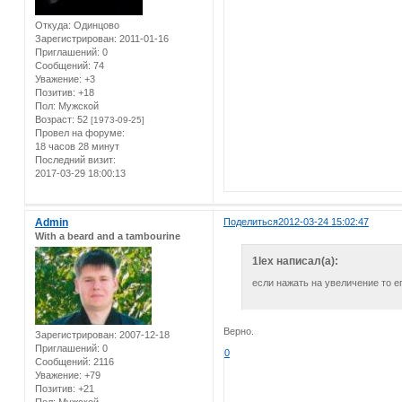
Откуда:
Одинцово
Зарегистрирован
: 2011-01-16
Приглашений:
0
Сообщений:
74
Уважение:
+3
Позитив:
+18
Пол:
Мужской
Возраст:
52
[1973-09-25]
Провел на форуме:
18 часов 28 минут
Последний визит:
2017-03-29 18:00:13
Admin
Поделиться
2012-03-24 15:02:47
With a beard and a tambourine
1lex написал(а):
если нажать на увеличение то ег
Верно.
Зарегистрирован
: 2007-12-18
Приглашений:
0
0
Сообщений:
2116
Уважение:
+79
Позитив:
+21
Пол:
Мужской