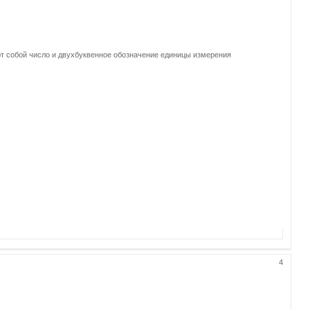
т собой число и двухбуквенное обозначение единицы измерения
4