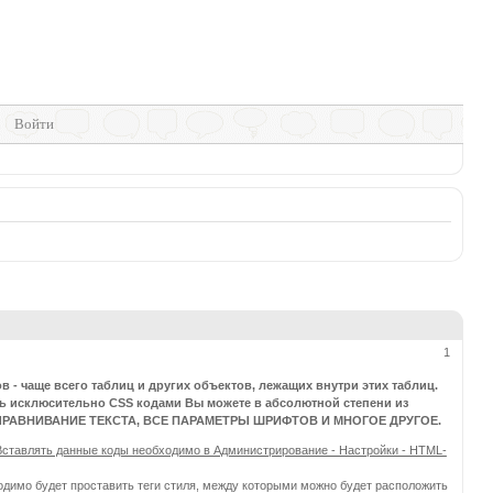
Войти
1
- чаще всего таблиц и других объектов, лежащих внутри этих таблиц.
сь исклюсительно CSS кодами Вы можете в абсолютной степени из
, ВЫРАВНИВАНИЕ ТЕКСТА, ВСЕ ПАРАМЕТРЫ ШРИФТОВ И МНОГОЕ ДРУГОЕ.
Вставлять данные коды необходимо в Администрирование - Настройки - HTML-
ходимо будет проставить теги стиля, между которыми можно будет расположить