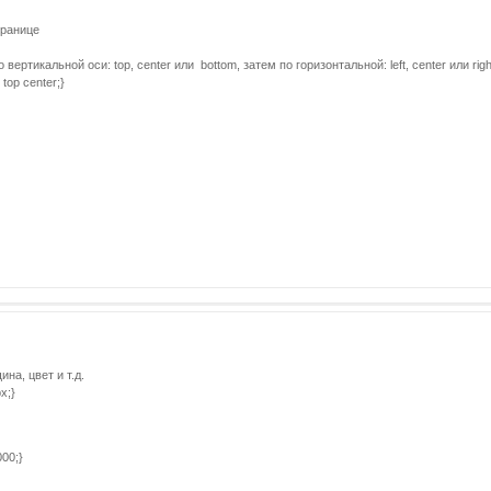
транице
ртикальной оси: top, center или bottom, затем по горизонтальной: left, center или righ
top center;}
на, цвет и т.д.
x;}
00;}