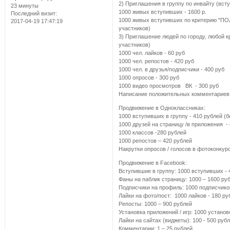
2) Приглашения в группу по инвайту (вст
23 минуты
1000 живых вступивших - 1600 р.
Последний визит:
1000 живых вступивших по критерию "ПОЛ
2017-04-19 17:47:19
участников)
3) Приглашение людей по городу, любой к
участников)
1000 чел. лайков - 60 руб
1000 чел. репостов - 420 руб
1000 чел. в друзья/подписчики - 400 руб
1000 опросов - 300 руб
1000 видео просмотров ВК - 300 руб
Написание положительных комментариев (
Продвижение в Одноклассниках:
1000 вступивших в группу - 410 рублей (б
1000 друзей на страницу /в приложения -
1000 классов -280 рублей
1000 репостов – 420 рублей
Накрутки опросов / голосов в фотоконкурс
Продвижение в Facebook:
Вступившие в группу: 1000 вступивших - 
Фаны на паблик страницу: 1000 – 1600 ру
Подписчики на профиль: 1000 подписчиков
Лайки на фото/пост: 1000 лайков - 180 ру
Репосты: 1000 – 900 рублей
Установка приложений / игр: 1000 установ
Лайки на сайтах (виджеты): 100 - 500 руб
Комментарии: 1 – 25 рублей