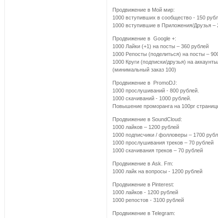
Продвижение в Мой мир:
1000 вступивших в сообщество - 150 руб
1000 вступившие в Приложения/Друзья – 
Продвижение в Google +:
1000 Лайки (+1) на посты – 360 рублей
1000 Репосты (поделиться) на посты – 90
1000 Круги (подписки/друзья) на аккаунты
(минимальный заказ 100)
Продвижение в PromoDJ:
1000 прослушиваний - 800 рублей.
1000 скачиваний - 1000 рублей.
Повышение проморанга на 100pr страницы
Продвижение в SoundCloud:
1000 лайков – 1200 рублей
1000 подписчики / фолловеры – 1700 руб
1000 прослушивания треков – 70 рублей
1000 скачивания треков – 70 рублей
Продвижение в Ask. Fm:
1000 лайк на вопросы - 1200 рублей
Продвижение в Pinterest:
1000 лайков - 1200 рублей
1000 репостов - 3100 рублей
Продвижение в Telegram: