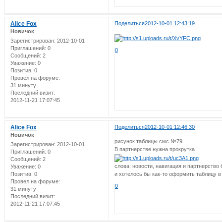
Alice Fox
Поделиться
2012-10-01 12:43:19
Новичок
Зарегистрирован
: 2012-10-01
Приглашений:
0
0
Сообщений:
2
Уважение:
0
Позитив:
0
Провел на форуме:
31 минуту
Последний визит:
2012-11-21 17:07:45
Alice Fox
Поделиться
2012-10-01 12:46:30
Новичок
рисунок таблицы смс №79.
Зарегистрирован
: 2012-10-01
В партнерстве нужна прокрутка
Приглашений:
0
Сообщений:
2
слова: новости, навигация и партнерство 
Уважение:
0
и хотелось бы как-то оформить таблицу в
Позитив:
0
Провел на форуме:
0
31 минуту
Последний визит:
2012-11-21 17:07:45