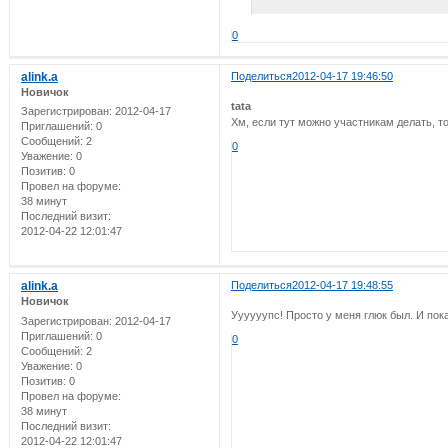
0
alink.a
Поделиться
2012-04-17 19:46:50
Новичок
tata
Зарегистрирован
: 2012-04-17
Хм, если тут можно участникам делать, то
Приглашений:
0
Сообщений:
2
0
Уважение:
0
Позитив:
0
Провел на форуме:
38 минут
Последний визит:
2012-04-22 12:01:47
alink.a
Поделиться
2012-04-17 19:48:55
Новичок
Уууууупс! Просто у меня глюк был. И пок
Зарегистрирован
: 2012-04-17
Приглашений:
0
0
Сообщений:
2
Уважение:
0
Позитив:
0
Провел на форуме:
38 минут
Последний визит:
2012-04-22 12:01:47