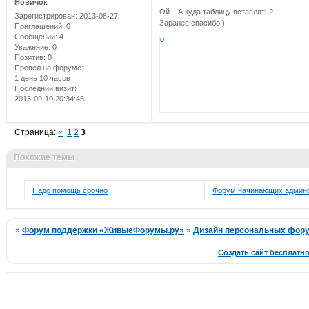
Новичок
Ой... А куда таблицу вставлять?...
Зарегистрирован
: 2013-08-27
Заранее спасибо!)
Приглашений:
0
Сообщений:
4
0
Уважение:
0
Позитив:
0
Провел на форуме:
1 день 10 часов
Последний визит:
2013-09-10 20:34:45
Страница:
«
1
2
3
Похожие темы
Надо помощь срочно
Форум начинающих админ
»
Форум поддержки «ЖивыеФорумы.ру»
»
Дизайн персональных фор
Создать сайт бесплатн