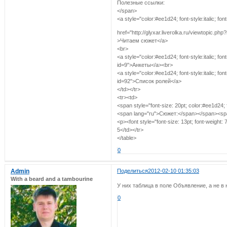
Полезные ссылки:
</span>
<a style="color:#ee1d24; font-style:italic; fon
href="http://glyxar.liverolka.ru/viewtopic.ph
>Читаем сюжет</a>
<br>
<a style="color:#ee1d24; font-style:italic; fon
id=9">Анкеты</a><br>
<a style="color:#ee1d24; font-style:italic; fon
id=92">Список ролей</a>
</td></tr>
<tr><td>
<span style="font-size: 20pt; color:#ee1d24; f
<span lang="ru">Сюжет:</span></span><span s
<p><font style="font-size: 13pt; font-wei
5</td></tr>
</table>
0
Admin
Поделиться
2012-02-10 01:35:03
With a beard and a tambourine
У них таблица в поле Объявление, а не в 
0