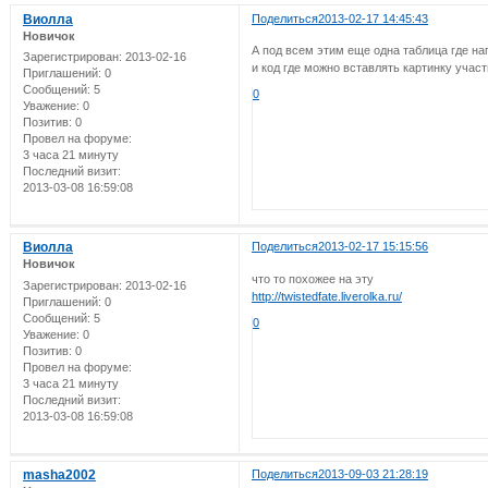
Виолла
Поделиться
2013-02-17 14:45:43
Новичок
А под всем этим еще одна таблица где на
Зарегистрирован
: 2013-02-16
и код где можно вставлять картинку учас
Приглашений:
0
Сообщений:
5
0
Уважение:
0
Позитив:
0
Провел на форуме:
3 часа 21 минуту
Последний визит:
2013-03-08 16:59:08
Виолла
Поделиться
2013-02-17 15:15:56
Новичок
что то похожее на эту
Зарегистрирован
: 2013-02-16
http://twistedfate.liverolka.ru/
Приглашений:
0
Сообщений:
5
0
Уважение:
0
Позитив:
0
Провел на форуме:
3 часа 21 минуту
Последний визит:
2013-03-08 16:59:08
masha2002
Поделиться
2013-09-03 21:28:19